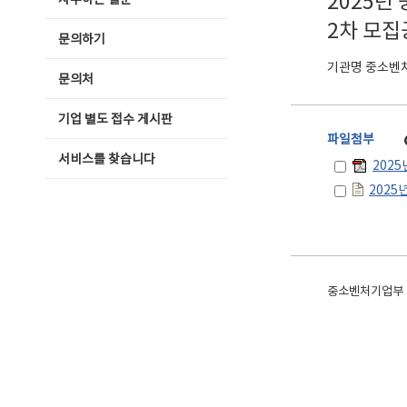
2025년
자주하는 질문
2차 모
문의하기
기관명 중소벤
문의처
기업 별도 접수 게시판
파일첨부
서비스를 찾습니다
중소벤처기업부 공