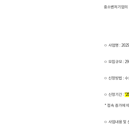
중소벤처기업의 
ㅇ 사업명 : 2
ㅇ 모집규모 : 2
ㅇ 신청방법 : 수
ㅇ 신청기간 :
'2
* 접속 증가에 
ㅇ 사업내용 및 