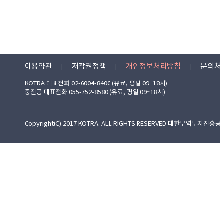
이용약관
저작권정책
개인정보처리방침
문의
KOTRA 대표전화 02-6004-8400 (유료, 평일 09~18시)
중진공 대표전화 055-752-8580 (유료, 평일 09~18시)
Copyright(C) 2017 KOTRA. ALL RIGHTS RESERVED 대한무역투자진흥