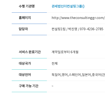
수행 기관명
관세법인더컨설팅그룹()
홈페이지
http://www.theconsultinggr.com/
담당자
컨설팅1팀 / 박진영 /
070-4236-2785
서비스 완료기간
계약일로부터 6개월
대상국가
전체
대상언어
독일어,영어,스페인어,일본어,중국어(간
구매 가능 기간
~