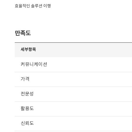
효율적인 솔루션 이행
만족도
세부항목
커뮤니케이션
가격
전문성
활용도
신뢰도