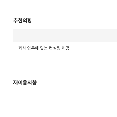
추천의향
회사 업무에 맞는 컨설팅 제공
재이용의향