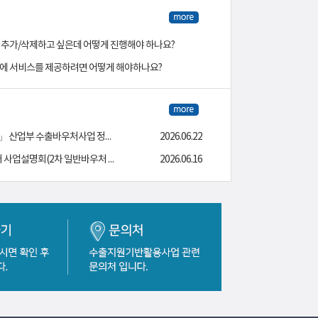
추가/삭제하고 싶은데 어떻게 진행해야 하나요?
에 서비스를 제공하려면 어떻게 해야하나요?
「수출바우처 정산, 어렵지 않아요!」 산업부 수출바우처사업 정산가이드 안내 영상
2026.06.22
[중진공] 2026년 중기부 수출바우처 사업설명회(2차 일반바우처 참여기업) 자료 게시
2026.06.16