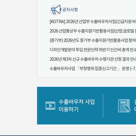
공지사항
2026년 제3차 신규 수출바우처 수행기관 선정 결과 안
수출바우처사업 「부정행위 집중신고기간 」 운영 (~7.