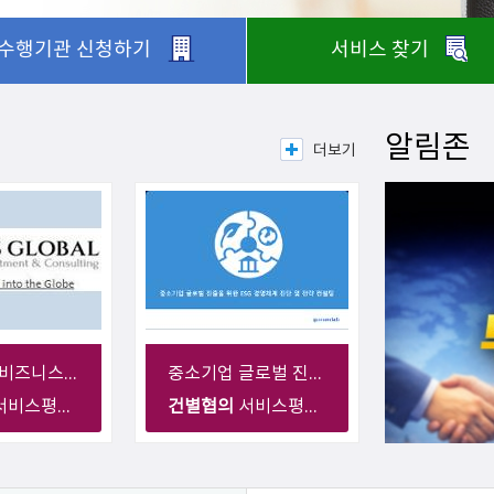
수행기관 신청하기
서비스 찾기
알림존
더보기
UAE 현지 비즈니스 미팅 및 해외영업 지원 서비스
중소기업 글로벌 진출을 위한 ESG 경영체계 진단 및 전략 컨설팅
스평균가 : 0원
건별협의
서비스평균가 : 0원