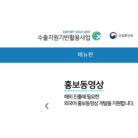
본문 바로가기
메뉴판