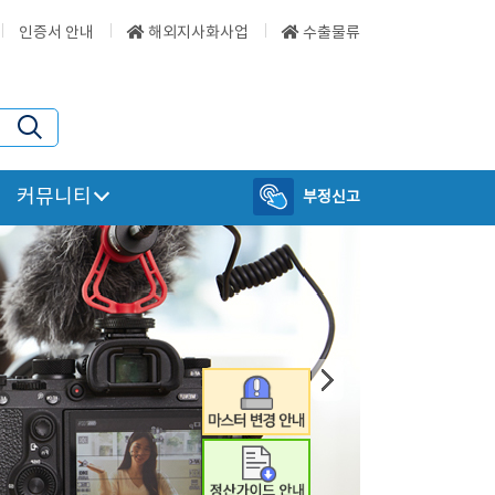
인증서 안내
해외지사화사업
수출물류
커뮤니티
부정신고