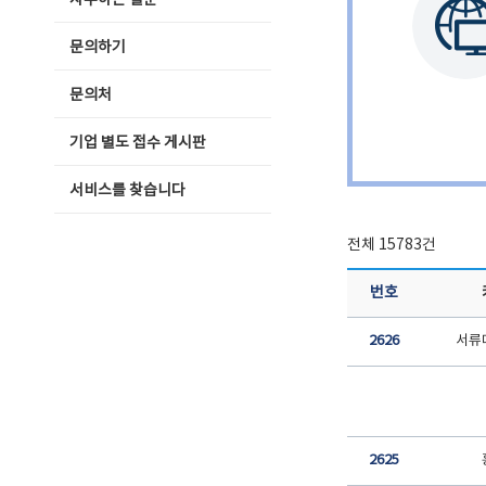
자주하는 질문
문의하기
문의처
기업 별도 접수 게시판
서비스를 찾습니다
전체 15783건
번호
2626
서류
2625