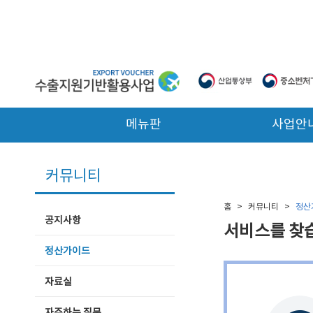
본문 바로가기
메뉴판
사업안
커뮤니티
홈
>
커뮤니티
>
정산
공지사항
서비스를 찾
정산가이드
자료실