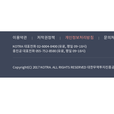
이용약관
저작권정책
개인정보처리방침
문의
KOTRA 대표전화 02-6004-8400 (유료, 평일 09~18시)
중진공 대표전화 055-752-8580 (유료, 평일 09~18시)
Copyright(C) 2017 KOTRA. ALL RIGHTS RESERVED 대한무역투자진흥