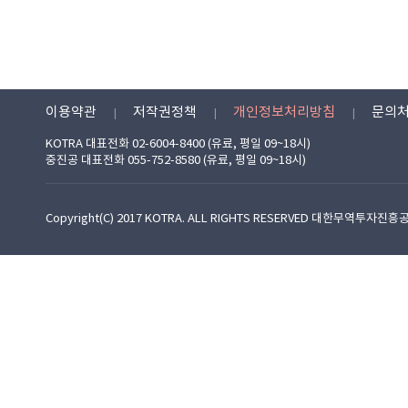
이용약관
저작권정책
개인정보처리방침
문의
KOTRA 대표전화 02-6004-8400 (유료, 평일 09~18시)
중진공 대표전화 055-752-8580 (유료, 평일 09~18시)
Copyright(C) 2017 KOTRA. ALL RIGHTS RESERVED 대한무역투자진흥