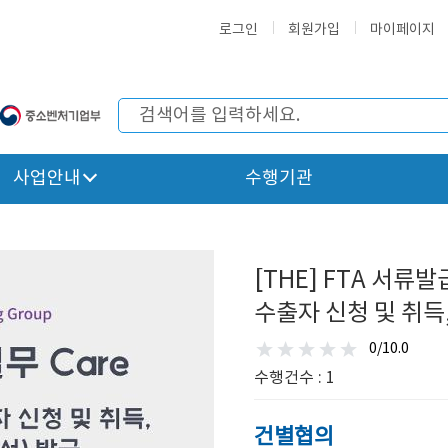
로그인
회원가입
마이페이지
사업안내
수행기관
[THE] FTA 서류
수출자 신청 및 취득
0/10.0
수행건수 : 1
건별협의