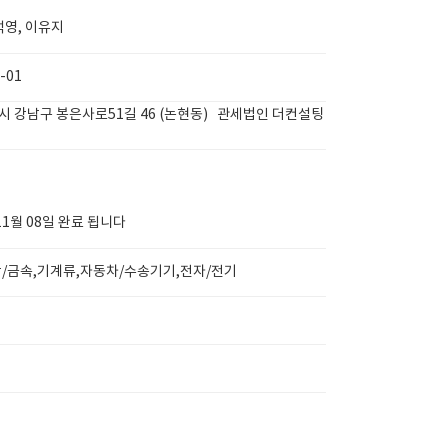
석영, 이유지
-01
 강남구 봉은사로51길 46 (논현동) 관세법인 더컨설팅
11월 08일 완료 됩니다
/금속,기계류,자동차/수송기기,전자/전기