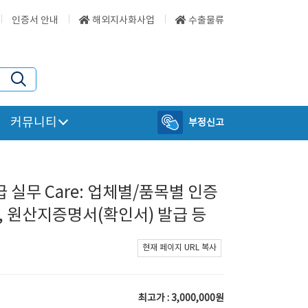
인증서 안내
해외지사화사업
수출물류
커뮤니티
부정신고
발급 실무 Care: 업체별/품목별 인증
, 원산지증명서(확인서) 발급 등
현재 페이지 URL 복사
최고가 : 3,000,000원