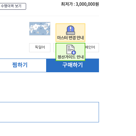
최저가 : 3,000,000원
수행이력 보기
독일어
영어
스페인어
찜하기
구매하기