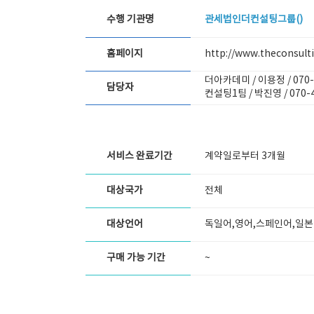
수행 기관명
관세법인더컨설팅그룹()
홈페이지
http://www.theconsult
더아카데미 / 이용정 /
070
담당자
컨설팅1팀 / 박진영 /
070-
서비스 완료기간
계약일로부터 3개월
대상국가
전체
대상언어
독일어,영어,스페인어,일본
구매 가능 기간
~