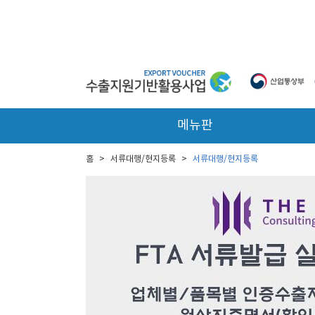
본문 바로가기
메뉴판
홈
>
서류대행/현지등록
>
서류대행/현지등록