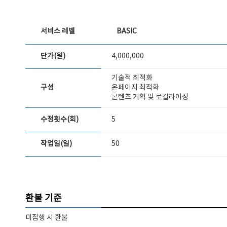
서비스 레벨
BASIC
단가(원)
4,000,000
기술적 최적화
구성
온페이지 최적화
콘텐츠 기획 및 로컬라이징
수정횟수(회)
5
작업일(일)
50
환불 기준
미집행 시 환불