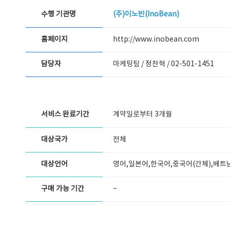
수행 기관명
(주)이노빈(InoBean)
홈페이지
http://www.inobean.com
담당자
마케팅팀 / 정찬혁 /
02-501-1451
서비스 완료기간
계약일로부터 3개월
대상국가
전체
대상언어
영어,일본어,한국어,중국어(간체),베트
구매 가능 기간
~