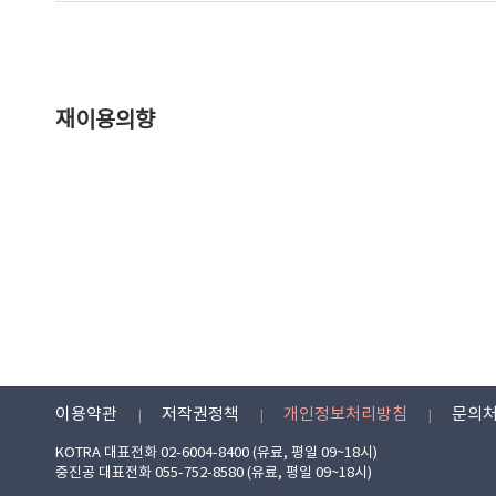
재이용의향
이용약관
저작권정책
개인정보처리방침
문의
KOTRA 대표전화 02-6004-8400 (유료, 평일 09~18시)
중진공 대표전화 055-752-8580 (유료, 평일 09~18시)