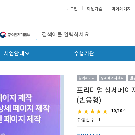
로그인
회원가입
마이페이지
사업안내
수행기관
상세페이지
상세페이지제작
랜
프리미엄 상세페이
(반응형)
10/10.0
수행건수 : 1