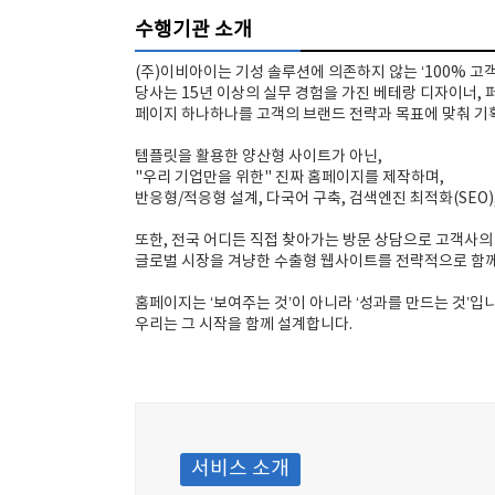
수행기관 소개
(주)이비아이는 기성 솔루션에 의존하지 않는 ‘100% 고
당사는 15년 이상의 실무 경험을 가진 베테랑 디자이너,
페이지 하나하나를 고객의 브랜드 전략과 목표에 맞춰 기
템플릿을 활용한 양산형 사이트가 아닌,
"우리 기업만을 위한" 진짜 홈페이지를 제작하며,
반응형/적응형 설계, 다국어 구축, 검색엔진 최적화(SEO
또한, 전국 어디든 직접 찾아가는 방문 상담으로 고객사의
글로벌 시장을 겨냥한 수출형 웹사이트를 전략적으로 함께
홈페이지는 ‘보여주는 것’이 아니라 ‘성과를 만드는 것’입니
우리는 그 시작을 함께 설계합니다.
서비스 소개