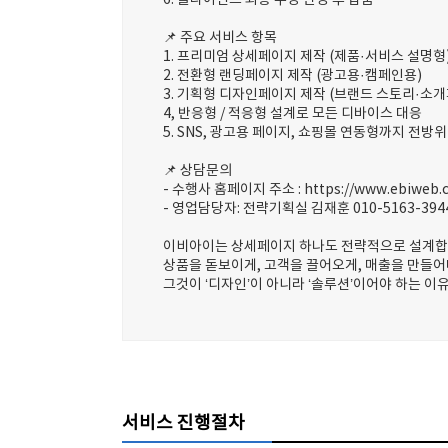
6. 클라이언트 최종 수정 반영 후 납품
📌 주요 서비스 항목
1. 프리미엄 상세페이지 제작 (제품·서비스 설명형
2. 전환형 랜딩페이지 제작 (광고용·캠페인용)
3. 기획형 디자인페이지 제작 (브랜드 스토리·소개
4, 반응형 / 적응형 설계로 모든 디바이스 대응
5. SNS, 광고용 페이지, 쇼핑몰 연동형까지 전방위
📌 상담문의
- 수행사 홈페이지 주소 : https://www.ebiweb
- 영업담당자: 전략기획실 김재훈 010-5163-3944
이비아이는 상세페이지 하나도 전략적으로 설계합
상품을 돋보이게, 고객을 끌어오게, 매출을 만들어
그것이 ‘디자인’이 아니라 ‘솔루션’이어야 하는 이
서비스 진행절차