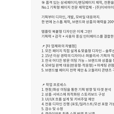
🎯 품격 있는 상세페이지/랜딩페이지 제작, 전환을
No.1 기획형 페이지 전문 제작업체 - (주)이비아이
기획부터 디자인, 개발, 모바일 대응까지.
한 번에 논스톱 제작, 브랜드와 상품의 매력을 20
템플릿 복붙형 디자인은 이제 그만!
기획력 + 감각 + 사용자 중심 인터페이스를 결
📌 [타 업체와의 차별점]
1. 모든 페이지 직접 설계 & 맞춤형 디자인 – 솔루
2. 15년 이상 경력의 디자이너·퍼블리셔·기획자 
3. 전국 어디든 방문 미팅 가능 – 브랜드와 상품을
4. 모바일 완벽 대응(반응형·적응형) + 마케팅 관
5. 브랜드별 페이지 전략 제안 & 고퀄리티 콘텐츠
📌 작업 프로세스
1. 현장/화상 미팅을 통한 기획 방향 및 타겟 분석
2. 상품·서비스에 최적화된 스토리보드 구성
3. UI/UX 흐름 설계 및 키비주얼 제안
4. 전용 디자인 진행 (포토/일러스트/모션 포함 가
5. 검수 및 수정