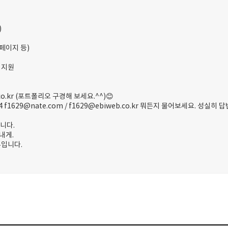
)
페이지 등)
 지원
.co.kr (포트폴리오 구경해 보세요.^^)😊
 f1629@nate.com / f1629@ebiweb.co.kr 뭐든지 물어보세요. 성실히
니다.
내게.
유입니다.