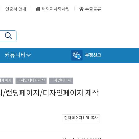
인증서 안내
해외지사화사업
수출물류
커뮤니티
부정신고
딩페이지
디자인페이지제작
디자인페이지
지/랜딩페이지/디자인페이지 제작
현재 페이지 URL 복사