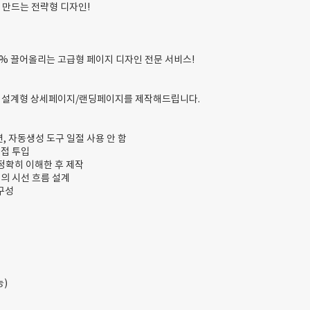
 만드는 전략형 디자인!
0% 끌어올리는 고급형 페이지 디자인 전문 서비스!
합한 설계형 상세페이지/랜딩페이지를 제작해드립니다.
션, 자동생성 도구 일절 사용 안 함
직접 투입
 정확히 이해한 후 제작
점의 시선 흐름 설계
 구성
능)