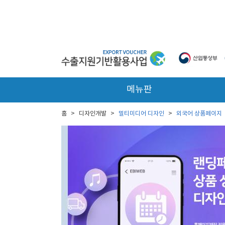
본문 바로가기
메뉴판
홈
>
디자인개발
>
멀티미디어 디자인
>
외국어 상품페이지