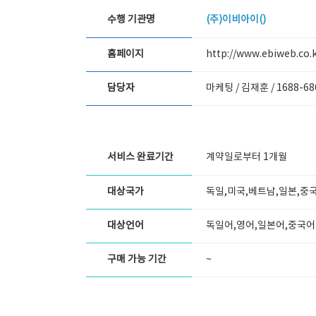
수행 기관명
(주)이비아이()
홈페이지
http://www.ebiweb.co.
담당자
마케팅 / 김재훈 /
1688-68
서비스 완료기간
계약일로부터 1개월
대상국가
독일,미국,베트남,일본,중
대상언어
독일어,영어,일본어,중국어
구매 가능 기간
~