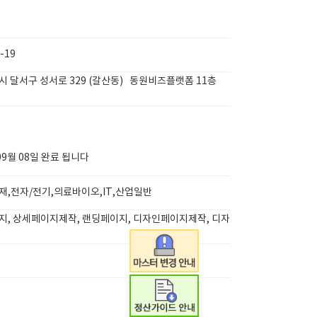
-19
 달서구 성서로 329 (갈산동) 동원비즈플랫폼 11층
09월 08일 완료 됩니다
,전자/전기,의료바이오,IT,산업일반
지, 상세페이지제작, 랜딩페이지, 디자인페이지제작, 디자