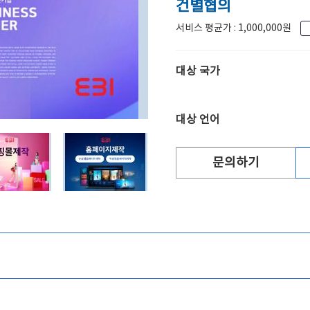
건별협의
서비스 평균가 : 1,000,000원
대상 국가
대상 언어
문의하기