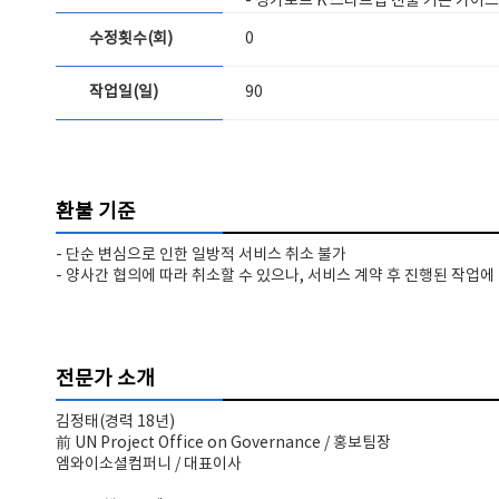
- 싱가포르 K 스타트업 진출 기본 가이드
수정횟수(회)
0
작업일(일)
90
환불 기준
- 단순 변심으로 인한 일방적 서비스 취소 불가
- 양사간 협의에 따라 취소할 수 있으나, 서비스 계약 후 진행된 작업
전문가 소개
김정태(경력 18년)
前 UN Project Office on Governance / 홍보팀장
엠와이소셜컴퍼니 / 대표이사