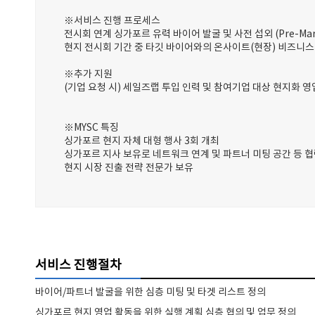
※서비스 진행 프로세스
전시회 연계 싱가포르 유력 바이어 발굴 및 사전 섭외 (Pre-Mark
현지 전시회 기간 중 타깃 바이어와의 온사이트(현장) 비즈니스
※추가 지원
(기업 요청 시) 세일즈랩 투입 인력 및 참여기업 대상 현지화 영
※MYSC 특징
싱가포르 현지 자체 대형 행사 3회 개최
싱가포르 지사 보유로 네트워크 연계 및 파트너 미팅 공간 등 협
현지 시장 진출 전략 전문가 보유
서비스 진행절차
바이어/파트너 발굴을 위한 심층 미팅 및 타겟 리스트 정의
싱가포르 현지 영업 활동을 위한 실행 계획 심층 협의 및 업무 정의