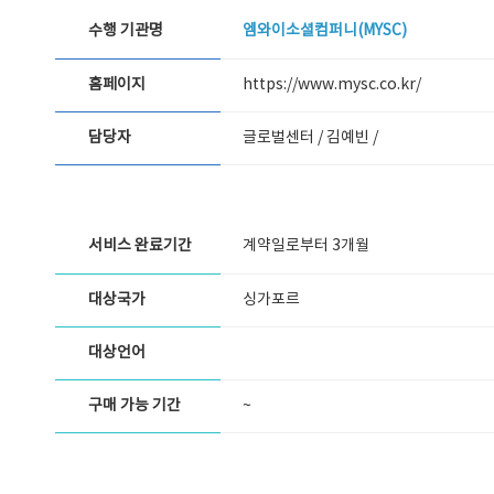
수행 기관명
엠와이소셜컴퍼니(MYSC)
홈페이지
https://www.mysc.co.kr/
담당자
글로벌센터 / 김예빈 /
서비스 완료기간
계약일로부터 3개월
대상국가
싱가포르
대상언어
구매 가능 기간
~