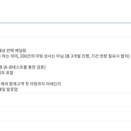
 대상 컨텍 메일링
하는 의미, 100건의 미팅 성사는 아님 (총 3개월 진행, 기간 연장 필요시 협의)
행 (A-B테스트를 통한 검증)
이트 포함
 해외 잠재고객 첫 미팅까지 어레인지
메일 팔로업