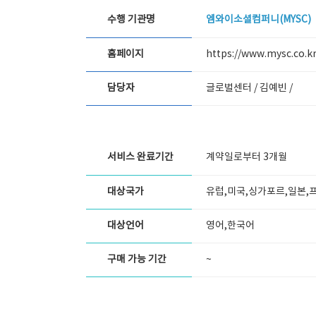
수행 기관명
엠와이소셜컴퍼니(MYSC)
홈페이지
https://www.mysc.co.kr
담당자
글로벌센터 / 김예빈 /
서비스 완료기간
계약일로부터 3개월
대상국가
유럽,미국,싱가포르,일본,
대상언어
영어,한국어
구매 가능 기간
~