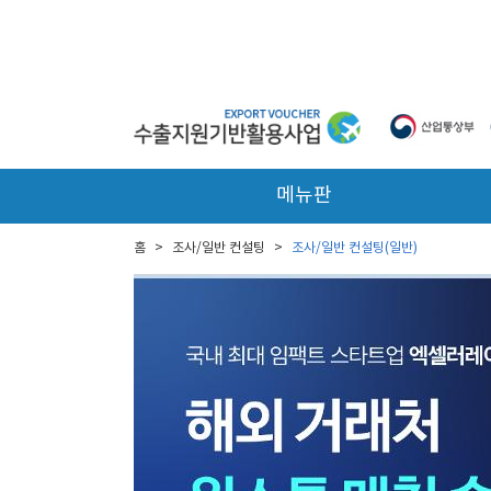
본문 바로가기
메뉴판
홈
>
조사/일반 컨설팅
>
조사/일반 컨설팅(일반)