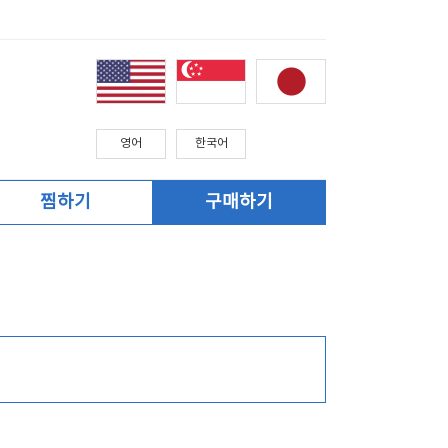
영어
한국어
찜하기
구매하기