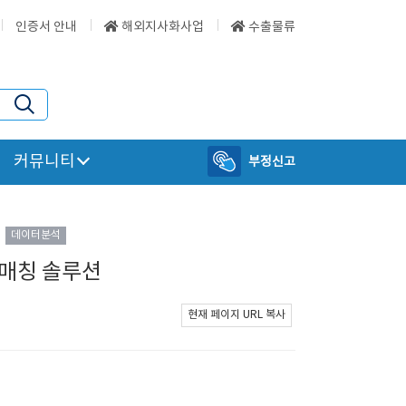
인증서 안내
해외지사화사업
수출물류
커뮤니티
부정신고
데이터분석
 매칭 솔루션
현재 페이지 URL 복사