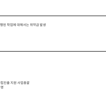
 진행된 작업에 대해서는 위약금 발생
괄
유럽진출 지원 사업총괄
운영