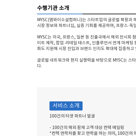
수행기관 소개
MYSC(엠와이소셜컴퍼니)는 스타트업의 글로벌 확장과 
시장 정보와 파트너십, 실증 기회를 제공하며, 프랑스·독
MYSC는 미국, 프랑스, 일본 등 진출국에서 해외 전시회 
이트 제작, 팝업·리테일 테스트, 인플루언서 연계 마케팅 
화도 지원해 시장 진입과 브랜드 인지도 확대에 집중하고 
글로벌 네트워크와 현지 실행력을 바탕으로 MYSC는 스타
다.
서비스 소개
100건의 타겟 파트너 발굴
- 100건의 해외 잠재 고객 대상 컨텍 메일링
*컨택 연락처를 찾고 연락을 하는 의미, 100건의