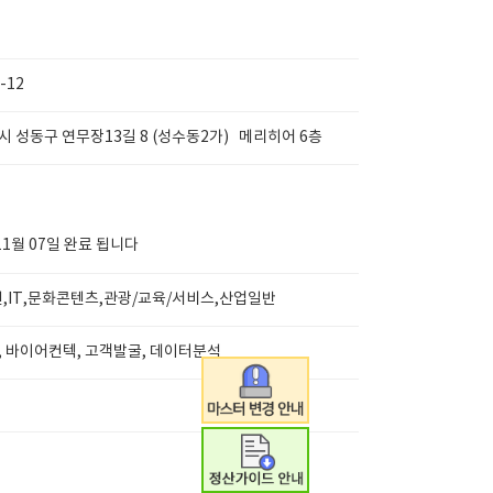
-12
 성동구 연무장13길 8 (성수동2가) 메리히어 6층
11월 07일 완료 됩니다
,IT,문화콘텐츠,관광/교육/서비스,산업일반
 바이어컨텍, 고객발굴, 데이터분석