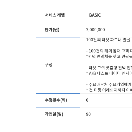
서비스 레벨
BASIC
단가(원)
3,000,000
100건의 타겟 파트너 발굴
- 100건의 해외 잠재 고객
*컨택 연락처를 찾고 연락을 
구성
- 타겟 고객 맞춤형 컨택 진
* A/B 테스트 데이터 인사
- 수요바우처 수요기업에게
* 첫 미팅 어레인지까지 이
수정횟수(회)
0
작업일(일)
90