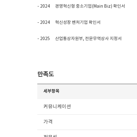
- 2024
경영혁신형 중소기업(Main Biz) 확인서
- 2024
혁신성장 벤처기업 확인서
- 2025
산업통상자원부, 전문무역상사 지정서
만족도
세부항목
커뮤니케이션
가격