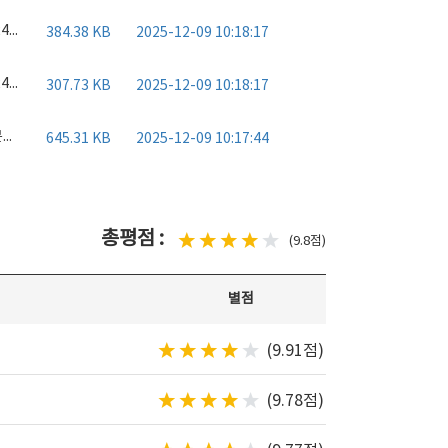
2024 중소기업(Main-Biz) 확인서.pdf
384.38 KB
2025-12-09 10:18:17
20241022-20271021 벤처기업확인서.pdf
307.73 KB
2025-12-09 10:18:17
전문무역상사 지정서 250701-280630.pdf
645.31 KB
2025-12-09 10:17:44
총평점 :
(9.8점)
별점
(9.91점)
(9.78점)