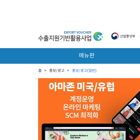
본문 바로가기
메뉴판
홈
>
홍보/광고
>
홍보/광고(일반)