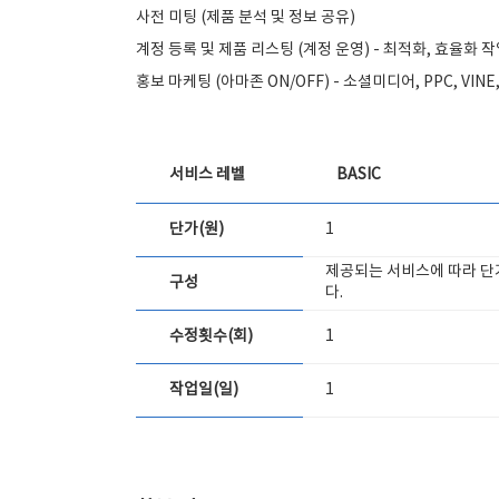
사전 미팅 (제품 분석 및 정보 공유)
계정 등록 및 제품 리스팅 (계정 운영) - 최적화, 효율화 
홍보 마케팅 (아마존 ON/OFF) - 소셜미디어, PPC, VINE, 
서비스 레벨
BASIC
단가(원)
1
제공되는 서비스에 따라 단
구성
다.
수정횟수(회)
1
작업일(일)
1