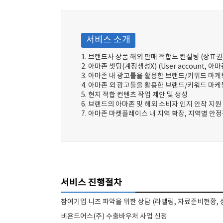
서비스 소개
1. 브랜드사 상품 해외 판매 적합도 컨설팅 (상표권,
2. 아마존 셋팅(계정생성X) (User account, 
3. 아마존 내 광고툴을 활용한 브랜드/키워드 마케
4. 아마존 외 광고툴을 활용한 브랜드/키워드 마케
5. 현지 적합 컨텐츠 작업 제안 및 생성
6. 브랜드의 아마존 및 해외 소비자 인지 안착 지원
7. 아마존 마켓플레이스 내 지역 확장, 지역별 안정적
서비스 진행절차
참여기업 니즈 파악을 위한 상담 (라벨링, 자료준비현황, 
비욘드어스(주) 수출바우처 사업 신청