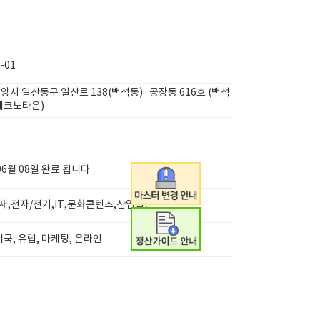
-01
양시 일산동구 일산로 138(백석동) 공장동 616호 (백석
테크노타운)
06월 08일 완료 됩니다
,전자/전기,IT,문화콘텐츠,산업일반
미국, 유럽, 마케팅, 온라인