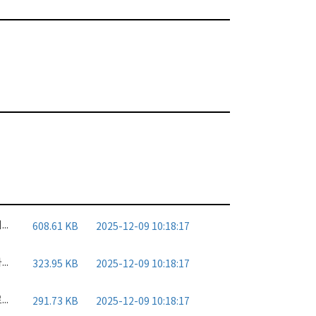
경기도유망중소기업지정서.pdf
608.61 KB
2025-12-09 10:18:17
디자인 전문회사 확인증.pdf
323.95 KB
2025-12-09 10:18:17
글로벌 강소기업 지정서.pdf
291.73 KB
2025-12-09 10:18:17