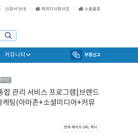
인증서 안내
해외지사화사업
수출물류
커뮤니티
부정신고
온라인
 통합 관리 서비스 프로그램[브랜드
인마케팅(아마존+소셜미디어+커뮤
현재 페이지 URL 복사