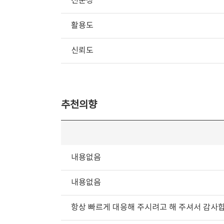
전문성
활용도
신뢰도
추천의향
내용없음
내용없음
항상 빠르게 대응해 주시려고 해 주셔서 감사