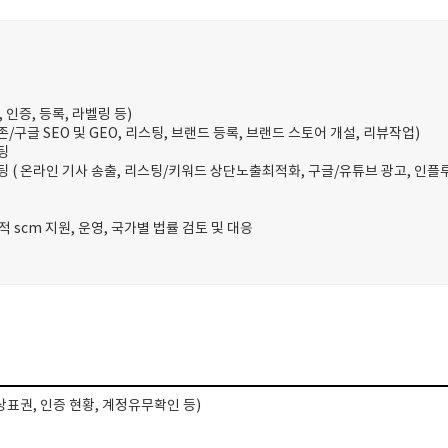
 인증, 등록, 라벨링 등)
아마존/구글 SEO 및 GEO, 리스팅, 브랜드 등록, 브랜드 스토어 개설, 리뷰작업)
팅
팅 ( 온라인 기사 송출, 리스팅/키워드 상단노출최적화, 구글/유튜브 광고, 인플
 scm 지원, 운영, 국가별 법률 검토 및 대응
상표권, 인증 현황, 계정유무확인 등)