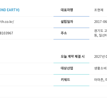
ND EARTH)
대표자명
조현재
th.co.kr/
설립일자
2017-06
경기도 고
8103967
주소
동, 일산
오늘 계약 체결 시
2027년 
대상산업
생활소비재
키워드
아마존, 