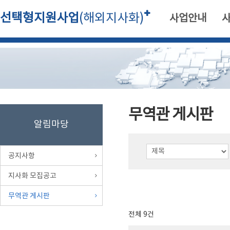
선택형지원사업
(해외지사화)
사업안내
무역관 게시판
알림마당
공지사항
지사화 모집공고
무역관 게시판
전체 9건