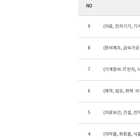
NO
9
(의료, 전자기기, 
8
(장비제조, 금속가공
7
(기계장비·IT전자,
6
(제약, 섬유, 화학
5
(의료보건, 건설, 전
4
(의약품, 화장품, 