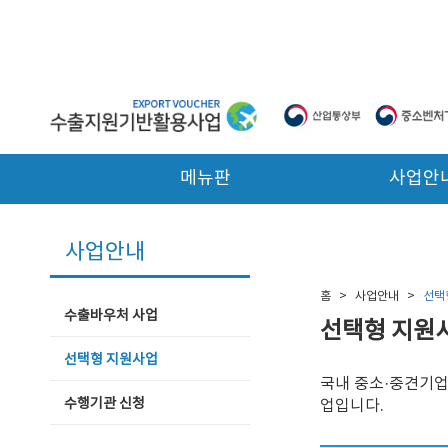
본문 바로가기
메뉴판
사업안
사업안내
홈
>
사업안내
>
선택
수출바우처 사업
선택형 지원
선택형 지원사업
국내 중소·중견기업
수행기관 신청
업입니다.