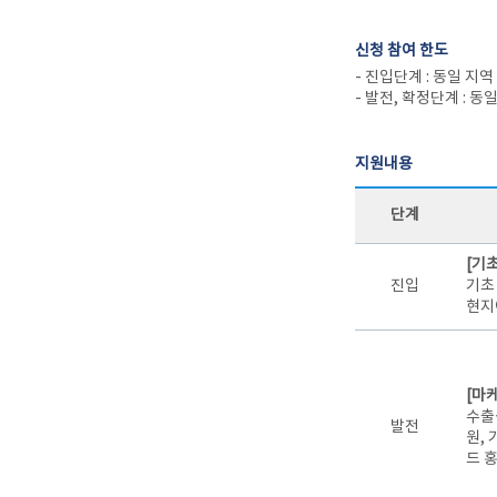
신청 참여 한도
- 진입단계 : 동일 지
- 발전, 확정단계 : 동
지원내용
단계
[기
진입
기초
현지
[마
수출
발전
원,
드 