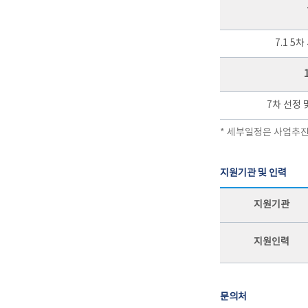
7.1 5
7차 선정 
* 세부일정은 사업추진
지원기관 및 인력
지원기관
지원인력
문의처