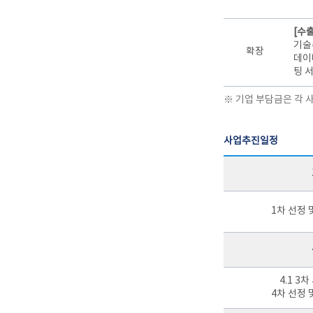
[수
기술
확장
데이
팅 
※ 기업 부담금은 각 
사업추진일정
1차 선정 
4.1 3
4차 선정 