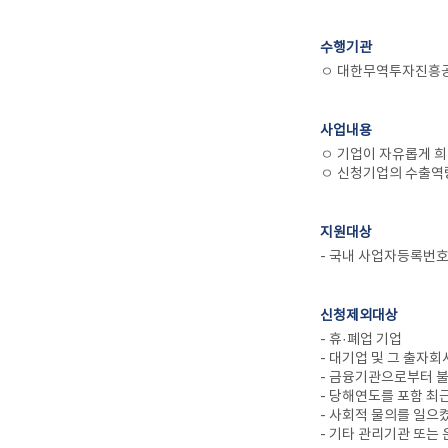
수행기관
ㅇ 대한무역투자진흥공사
사업내용
ㅇ 기업이 자유롭게 희
ㅇ 신청기업의 수출역량
지원대상
- 국내 사업자등록번
신청제외대상
- 휴·폐업 기업
- 대기업 및 그 출자
- 금융기관으로부터 
- 당해연도를 포함 최
- 사회적 물의를 일으
- 기타 관리기관 또는