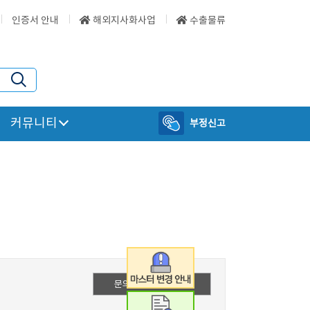
인증서 안내
해외지사화사업
수출물류
커뮤니티
부정신고
문의하기 바로가기