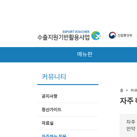
본문 바로가기
메뉴판
커뮤니티
홈
>
커
공지사항
자주 
정산가이드
자주
자료실
만약