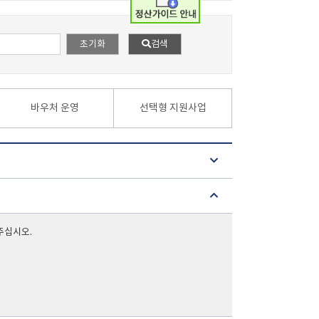
초기화
검색
바우처 운영
선택형 지원사업
주십시오.