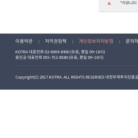
"커뮤니티
A.
이용약관
저작권정책
개인정보처리방침
문의
KOTRA 대표전화 02-6004-8400 (유료, 평일 09~18시)
중진공 대표전화 055-752-8580 (유료, 평일 09~18시)
Copyright(C) 2017 KOTRA. ALL RIGHTS RESERVED 대한무역투자진흥