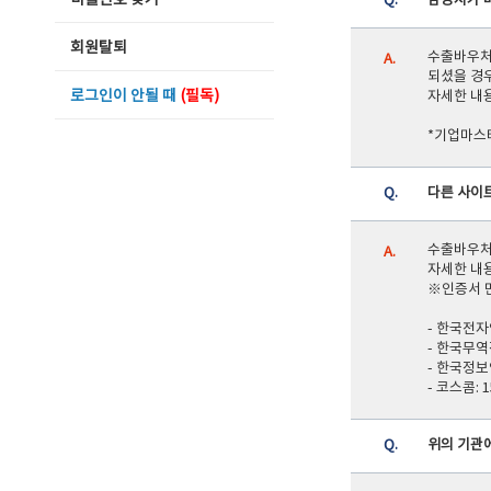
비밀번호 찾기
Q.
담당자가 
회원탈퇴
수출바우처
A.
되셨을 경우
로그인이 안될 때
(필독)
자세한 내용
*기업마스터
Q.
다른 사이
수출바우처
A.
자세한 내용
※인증서 
- 한국전자
- 한국무역
- 한국정보
- 코스콤: 
Q.
위의 기관