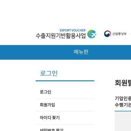
본문 바로가기
메뉴판
로그인
회원
로그인
기업인증
수행기관
회원가입
아이디 찾기