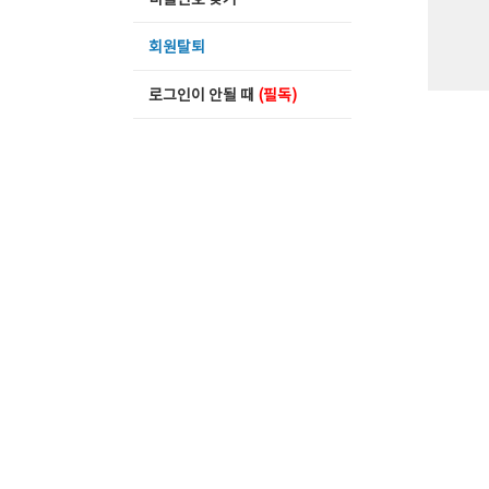
비밀번호 찾기
회원탈퇴
로그인이 안될 때
(필독)