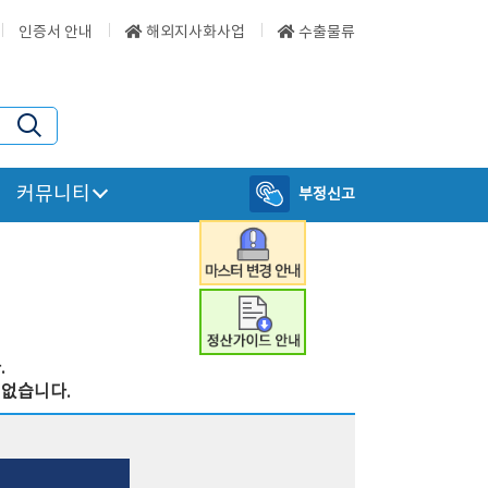
인증서 안내
해외지사화사업
수출물류
커뮤니티
부정신고
.
 없습니다.