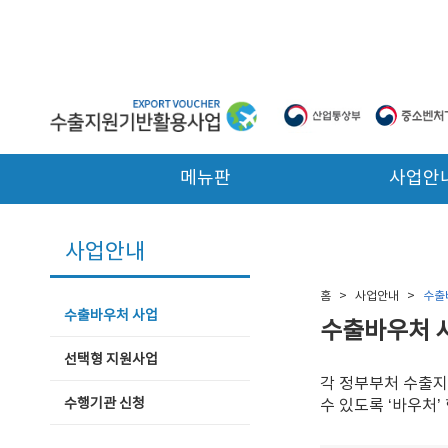
본문 바로가기
메뉴판
사업안
사업안내
홈
>
사업안내
>
수출
수출바우처 사업
수출바우처 
선택형 지원사업
각 정부부처 수출
수행기관 신청
수 있도록 ‘바우처’