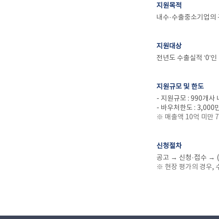
지원목적
내수·수출중소기업의 
지원대상
전년도 수출실적 ‘0’
지원규모 및 한도
- 지원규모 : 990개사
- 바우처한도 : 3,00
※ 매출액 10억 미만 7
신청절차
공고 → 신청·접수 → 
※ 현장 평가의 경우,