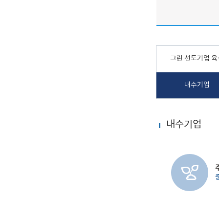
그린 선도기업 육
내수기업
내수기업